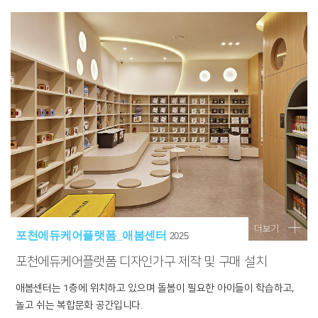
더보기
포천에듀케어플랫폼_애봄센터
2025
포천에듀케어플랫폼 디자인가구 제작 및 구매 설치
애봄센터는 1층에 위치하고 있으며 돌봄이 필요한 아이들이 학습하고,
놀고 쉬는 복합문화 공간입니다.