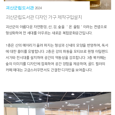
더보기
괴산군립도서관
2024
괴산군립도서관 디자인 가구 제작구입설치
괴산군의 아름다운 자연환경, 산, 강, 숲을 ＇온·울림＇이라는 컨셉으로
형상화하여 전 세대를 아우르는 새로운 복합문화공간입니다.
1층은 산의 메아리가 울려 퍼지는 형상과 산새의 모양을 반영하여, 독서
에 대한 흥미를 유발합니다. 2층은 강의 파동을 모티브로 원형 아일랜드
서가와 전시대를 설치하여 공간의 역동성을 강조합니다. 3층 북카페는
숲의 이미지를 디자인에 접목하여 공간 경험을 제공하며, 골드 컬러의
카페 매대는 고급스러우면서도 간결한 디자인을 보여줍니다.