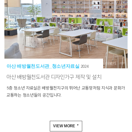
더보기
아산 배방월천도서관_청소년자료실
2024
아산 배방월천도서관 디자인가구 제작 및 설치
5층 청소년 자료실은 배방월천지구의 뛰어난 교통망처럼 지식과 문화가
교통하는 청소년들의 공간입니다.
VIEW MORE
▼